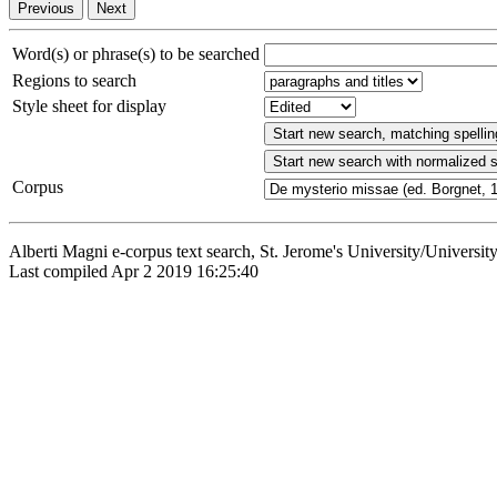
Word(s) or phrase(s) to be searched
Regions to search
Style sheet for display
Corpus
Alberti Magni e-corpus text search, St. Jerome's University/Universit
Last compiled Apr 2 2019 16:25:40